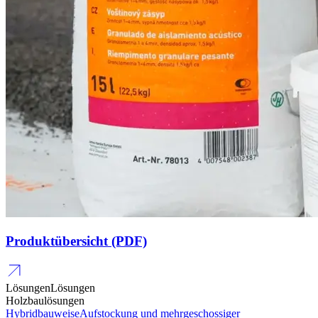
Produktübersicht (PDF)
Lösungen
Lösungen
Holzbaulösungen
Hybridbauweise
Aufstockung und mehrgeschossiger