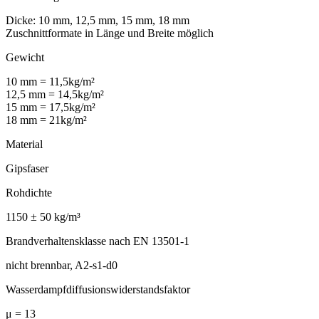
Dicke: 10 mm, 12,5 mm, 15 mm, 18 mm
Zuschnittformate in Länge und Breite möglich
Gewicht
10 mm = 11,5kg/m²
12,5 mm = 14,5kg/m²
15 mm = 17,5kg/m²
18 mm = 21kg/m²
Material
Gipsfaser
Rohdichte
1150 ± 50 kg/m³
Brandverhaltensklasse nach EN 13501-1
nicht brennbar, A2-s1-d0
Wasserdampfdiffusionswiderstandsfaktor
μ = 13