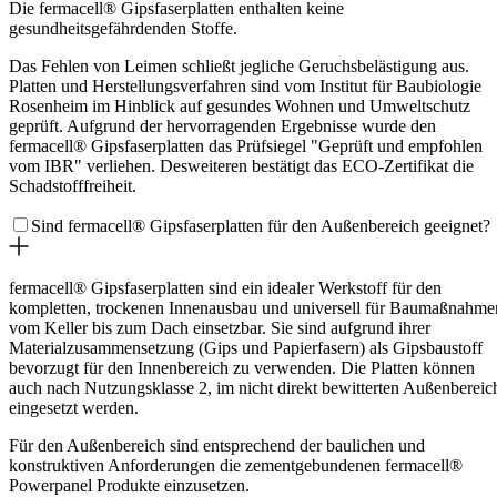
Die fermacell® Gipsfaserplatten enthalten keine
gesundheitsgefährdenden Stoffe.
Das Fehlen von Leimen schließt jegliche Geruchsbelästigung aus.
Platten und Herstellungsverfahren sind vom Institut für Baubiologie
Rosenheim im Hinblick auf gesundes Wohnen und Umweltschutz
geprüft. Aufgrund der hervorragenden Ergebnisse wurde den
fermacell® Gipsfaserplatten das Prüfsiegel "Geprüft und empfohlen
vom IBR" verliehen. Desweiteren bestätigt das ECO-Zertifikat die
Schadstofffreiheit.
Sind fermacell® Gipsfaserplatten für den Außenbereich geeignet?
fermacell® Gipsfaserplatten sind ein idealer Werkstoff für den
kompletten, trockenen Innenausbau und universell für Baumaßnahme
vom Keller bis zum Dach einsetzbar. Sie sind aufgrund ihrer
Materialzusammensetzung (Gips und Papierfasern) als Gipsbaustoff
bevorzugt für den Innenbereich zu verwenden. Die Platten können
auch nach Nutzungsklasse 2, im nicht direkt bewitterten Außenbereic
eingesetzt werden.
Für den Außenbereich sind entsprechend der baulichen und
konstruktiven Anforderungen die zementgebundenen fermacell®
Powerpanel Produkte einzusetzen.