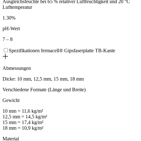
Ausgleichsfeuchte bei 65 % relativer Luftfeuchtigkeit und 20 °C
Lufttemperatur
1.30%
pH-Wert
7 – 8
Spezifikationen fermacell® Gipsfaserplatte TB-Kante
Abmessungen
Dicke: 10 mm, 12,5 mm, 15 mm, 18 mm
Verschiedene Formate (Länge und Breite)
Gewicht
10 mm = 11,6 kg/m²
12,5 mm = 14,5 kg/m²
15 mm = 17,4 kg/m²
18 mm = 10,9 kg/m²
Material