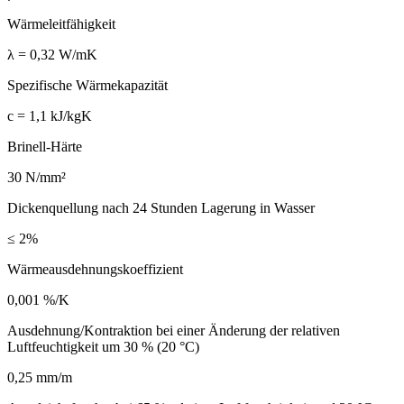
Wärmeleitfähigkeit
λ = 0,32 W/mK
Spezifische Wärmekapazität
c = 1,1 kJ/kgK
Brinell-Härte
30 N/mm²
Dickenquellung nach 24 Stunden Lagerung in Wasser
≤ 2%
Wärmeausdehnungskoeffizient
0,001 %/K
Ausdehnung/Kontraktion bei einer Änderung der relativen
Luftfeuchtigkeit um 30 % (20 °C)
0,25 mm/m