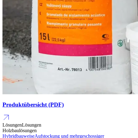
Produktübersicht (PDF)
Lösungen
Lösungen
Holzbaulösungen
Hybridbauweise
Aufstockung und mehrgeschossiger