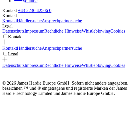
youtube
Kontakt
+43 2236 42506 0
Kontakt
Kontakt
Händlersuche
Ansprechpartnersuche
Legal
Datenschutz
Impressum
Rechtliche Hinweise
Whistleblowing
Cookies
Kontakt
Kontakt
Händlersuche
Ansprechpartnersuche
Legal
Datenschutz
Impressum
Rechtliche Hinweise
Whistleblowing
Cookies
© 2026 James Hardie Europe GmbH. Sofern nicht anders angegeben
bezeichnen ™ und ® eingetragene und registrierte Marken der James
Hardie Technology Limited und James Hardie Europe GmbH.