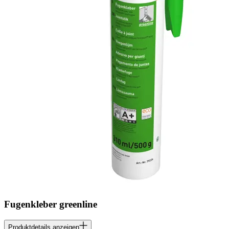
Fugenkleber greenline
Produktdetails anzeigen