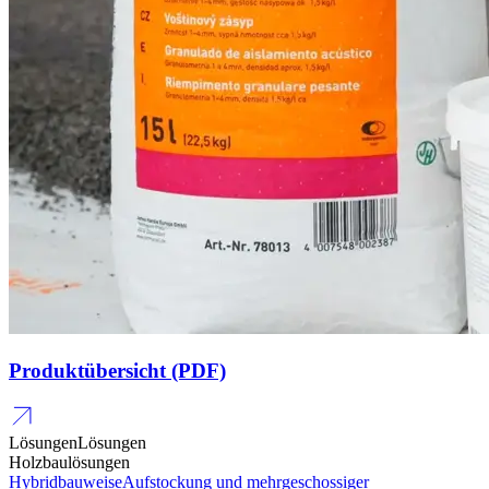
Produktübersicht (PDF)
Lösungen
Lösungen
Holzbaulösungen
Hybridbauweise
Aufstockung und mehrgeschossiger