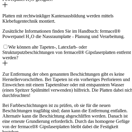
Platten mit rechtwinkliger Kantenausbildung werden mittels
Klebefugentechnik montiert.
Zusätzliche Informationen finden Sie im Handbuch:
fermacell®
Powerpanel H₂O
die Nassraumplatte - Planung und Verarbeitung.
Wie können alte Tapeten-, Latexfarb- oder
Strukturputzbeschichtungen von fermacell® Gipsfaserplatten entfernt
werden?
Zur Entfernung der oben genannten Beschichtungen gibt es keine
Herstellervorschriften. Bei Tapeten ist ein vorheriges Perforieren und
Einweichen mit einem Tapetenlöser oder mit entspanntem Wasser
(einen Spritzer Spülmittel verwenden) hilfreich. Die Platten dabei nich
durchfeuchten!
Bei Farbbeschichtungen ist zu prüfen, ob sie für die neuen
Beschichtungen tragfähig sind; dann kann die Entfernung entfallen.
Alternativ kann die Beschichtung abgeschliffen werden. Danach ist
eine erneute Grundierung erforderlich. Durch das homogene Gefüge
von der fermacell® Gipsfaserplatten bleibt dabei die Festigkeit
bestehen.