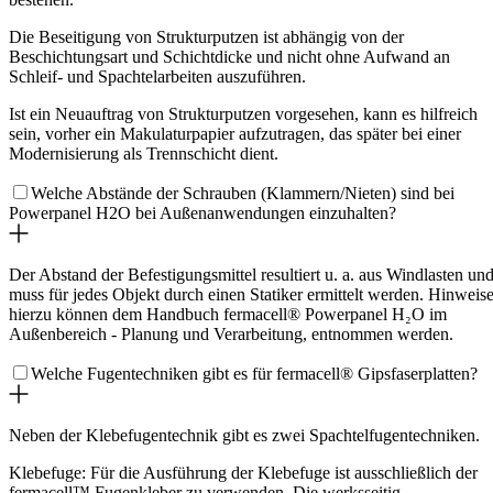
Die Beseitigung von Strukturputzen ist abhängig von der
Beschichtungsart und Schichtdicke und nicht ohne Aufwand an
Schleif- und Spachtelarbeiten auszuführen.
Ist ein Neuauftrag von Strukturputzen vorgesehen, kann es hilfreich
sein, vorher ein Makulaturpapier aufzutragen, das später bei einer
Modernisierung als Trennschicht dient.
Welche Abstände der Schrauben (Klammern/Nieten) sind bei
Powerpanel H2O bei Außenanwendungen einzuhalten?
Der Abstand der Befestigungsmittel resultiert u. a. aus Windlasten un
muss für jedes Objekt durch einen Statiker ermittelt werden. Hinweis
hierzu können dem Handbuch
fermacell® Powerpanel H₂O
im
Außenbereich - Planung und Verarbeitung, entnommen werden.
Welche Fugentechniken gibt es für fermacell® Gipsfaserplatten?
Neben der Klebefugentechnik gibt es zwei Spachtelfugentechniken.
Klebefuge: Für die Ausführung der Klebefuge ist ausschließlich der
fermacell™ Fugenkleber zu verwenden. Die werksseitig