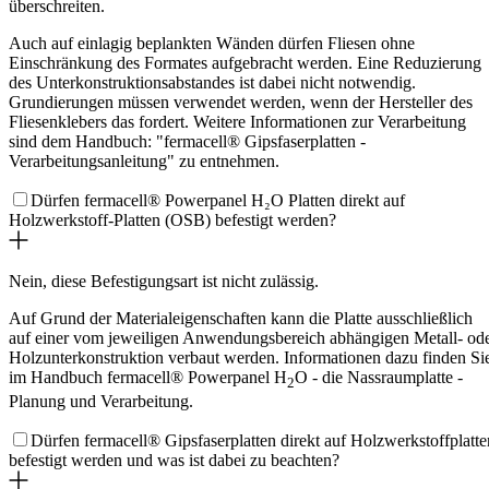
überschreiten.
Auch auf einlagig beplankten Wänden dürfen Fliesen ohne
Einschränkung des Formates aufgebracht werden. Eine Reduzierung
des Unterkonstruktionsabstandes ist dabei nicht notwendig.
Grundierungen müssen verwendet werden, wenn der Hersteller des
Fliesenklebers das fordert. Weitere Informationen zur Verarbeitung
sind dem Handbuch: "fermacell® Gipsfaserplatten -
Verarbeitungsanleitung" zu entnehmen.
Dürfen fermacell® Powerpanel H₂O Platten direkt auf
Holzwerkstoff-Platten (OSB) befestigt werden?
Nein, diese Befestigungsart ist nicht zulässig.
Auf Grund der Materialeigenschaften kann die Platte ausschließlich
auf einer vom jeweiligen Anwendungsbereich abhängigen Metall- od
Holzunterkonstruktion verbaut werden. Informationen dazu finden Si
im Handbuch fermacell® Powerpanel H
O - die Nassraumplatte -
2
Planung und Verarbeitung.
Dürfen fermacell® Gipsfaserplatten direkt auf Holzwerkstoffplatte
befestigt werden und was ist dabei zu beachten?