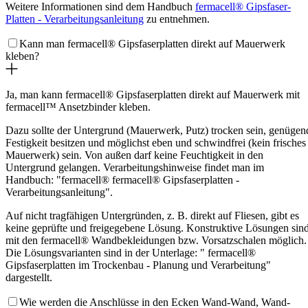
Weitere Informationen sind dem Handbuch
fermacell® Gipsfaser-
Platten - Verarbeitungsanleitung
zu entnehmen.
Kann man fermacell® Gipsfaserplatten direkt auf Mauerwerk
kleben?
Ja, man kann fermacell® Gipsfaserplatten direkt auf Mauerwerk mit
fermacell™ Ansetzbinder kleben.
Dazu sollte der Untergrund (Mauerwerk, Putz) trocken sein, genügen
Festigkeit besitzen und möglichst eben und schwindfrei (kein frisches
Mauerwerk) sein. Von außen darf keine Feuchtigkeit in den
Untergrund gelangen. Verarbeitungshinweise findet man im
Handbuch: "fermacell® fermacell® Gipsfaserplatten -
Verarbeitungsanleitung".
Auf nicht tragfähigen Untergründen, z. B. direkt auf Fliesen, gibt es
keine geprüfte und freigegebene Lösung. Konstruktive Lösungen sin
mit den fermacell® Wandbekleidungen bzw. Vorsatzschalen möglich.
Die Lösungsvarianten sind in der Unterlage: " fermacell®
Gipsfaserplatten im Trockenbau - Planung und Verarbeitung"
dargestellt.
Wie werden die Anschlüsse in den Ecken Wand-Wand, Wand-