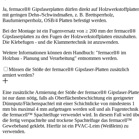
Ja, fermacell® Gipsfaserplatten dürfen direkt auf Holzwerkstoffplatte
mit geringen Dehn-/Schwindmaßen, z. B. Brettsperrholz,
Baufurniersperrholz, OSB/4 Platten befestigt werden.
Bei der Montage ist ein Fugenversatz von ≥ 200 mm der fermacell®
Gipsfaserplatten zu den Fugen der Holzwerkstoffplatten einzuhalten.
Die Klebefugen - und die Klammertechnik ist anzuwenden.
Weitere Informationen können dem Handbuch: "fermacell® im
Holzbau - Planung und Verarbeitung" entnommen werden.
Müssen die Stöße der fermacell® Gipsfaser-Platten zusätzlich
armiert werden?
Eine zusätzliche Armierung der Stöße der fermacell® Gipsfaser-Platt
ist nur dann nötig, falls als Oberflächenbeschichtung ein geeigneter
Dünnputz/Flächenspachtel mit einer Schichtdicke von mindestens 1
mm bis maximal 4 mm aufgetragen werden soll und als Fugentechnik
die fermacell™ Spachtelfuge verwendet wird. In diesem Fall wird üb
die fertig verspachtelte und trockene Spachtelfuge das fermacell™
Gewebeband geklebt. Hierfür ist ein PVAC-Leim (Weißleim) zu
verwenden.