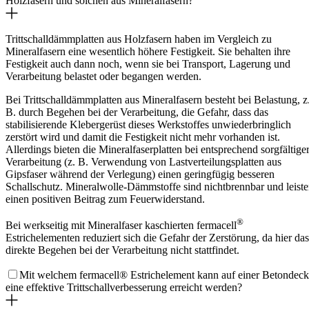
Holzfasern und solchen aus Mineralfasern?
Trittschalldämmplatten aus Holzfasern haben im Vergleich zu
Mineralfasern eine wesentlich höhere Festigkeit. Sie behalten ihre
Festigkeit auch dann noch, wenn sie bei Transport, Lagerung und
Verarbeitung belastet oder begangen werden.
Bei Trittschalldämmplatten aus Mineralfasern besteht bei Belastung, z
B. durch Begehen bei der Verarbeitung, die Gefahr, dass das
stabilisierende Klebergerüst dieses Werkstoffes unwiederbringlich
zerstört wird und damit die Festigkeit nicht mehr vorhanden ist.
Allerdings bieten die Mineralfaserplatten bei entsprechend sorgfältige
Verarbeitung (z. B. Verwendung von Lastverteilungsplatten aus
Gipsfaser während der Verlegung) einen geringfügig besseren
Schallschutz. Mineralwolle-Dämmstoffe sind nichtbrennbar und leist
einen positiven Beitrag zum Feuerwiderstand.
®
Bei werkseitig mit Mineralfaser kaschierten fermacell
Estrichelementen reduziert sich die Gefahr der Zerstörung, da hier das
direkte Begehen bei der Verarbeitung nicht stattfindet.
Mit welchem fermacell® Estrichelement kann auf einer Betondec
eine effektive Trittschallverbesserung erreicht werden?