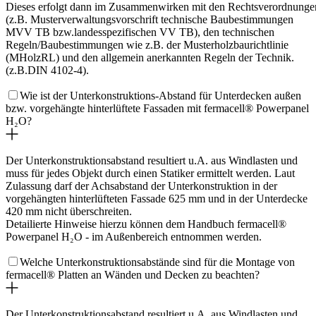
Dieses erfolgt dann im Zusammenwirken mit den Rechtsverordnunge
(z.B. Musterverwaltungsvorschrift technische Baubestimmungen
MVV TB bzw.landesspezifischen VV TB), den technischen
Regeln/Baubestimmungen wie z.B. der Musterholzbaurichtlinie
(MHolzRL) und den allgemein anerkannten Regeln der Technik.
(z.B.DIN 4102-4).
Wie ist der Unterkonstruktions-Abstand für Unterdecken außen
bzw. vorgehängte hinterlüftete Fassaden mit fermacell® Powerpanel
H₂O?
Der Unterkonstruktionsabstand resultiert u.A. aus Windlasten und
muss für jedes Objekt durch einen Statiker ermittelt werden. Laut
Zulassung darf der Achsabstand der Unterkonstruktion in der
vorgehängten hinterlüfteten Fassade 625 mm und in der Unterdecke
420 mm nicht überschreiten.
Detailierte Hinweise hierzu können dem Handbuch
fermacell®
Powerpanel H₂O
- im Außenbereich entnommen werden.
Welche Unterkonstruktionsabstände sind für die Montage von
fermacell® Platten an Wänden und Decken zu beachten?
Der Unterkonstruktionsabstand resultiert u.A. aus Windlasten und