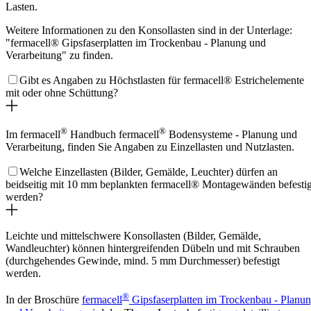
Lasten.
Weitere Informationen zu den Konsollasten sind in der Unterlage:
"fermacell® Gipsfaserplatten im Trockenbau - Planung und
Verarbeitung" zu finden.
Gibt es Angaben zu Höchstlasten für fermacell® Estrichelemente
mit oder ohne Schüttung?
®
®
Im fermacell
Handbuch fermacell
Bodensysteme - Planung und
Verarbeitung, finden Sie Angaben zu Einzellasten und Nutzlasten.
Welche Einzellasten (Bilder, Gemälde, Leuchter) dürfen an
beidseitig mit 10 mm beplankten fermacell® Montagewänden befestig
werden?
Leichte und mittelschwere Konsollasten (Bilder, Gemälde,
Wandleuchter) können hintergreifenden Dübeln und mit Schrauben
(durchgehendes Gewinde, mind. 5 mm Durchmesser) befestigt
werden.
®
In der Broschüre
fermacell
Gipsfaserplatten im Trockenbau - Planu