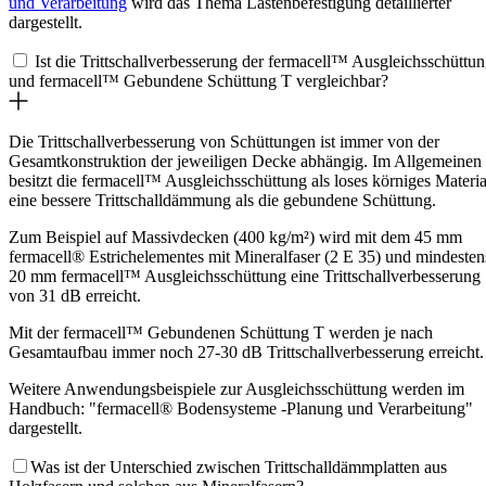
und Verarbeitung
wird das Thema Lastenbefestigung detaillierter
dargestellt.
Ist die Trittschallverbesserung der fermacell™ Ausgleichsschüttu
und fermacell™ Gebundene Schüttung T vergleichbar?
Die Trittschallverbesserung von Schüttungen ist immer von der
Gesamtkonstruktion der jeweiligen Decke abhängig. Im Allgemeinen
besitzt die fermacell™ Ausgleichsschüttung als loses körniges Materia
eine bessere Trittschalldämmung als die gebundene Schüttung.
Zum Beispiel auf Massivdecken (400 kg/m²) wird mit dem 45 mm
fermacell® Estrichelementes mit Mineralfaser (2 E 35) und mindesten
20 mm fermacell™ Ausgleichsschüttung eine Trittschallverbesserung
von 31 dB erreicht.
Mit der fermacell™ Gebundenen Schüttung T werden je nach
Gesamtaufbau immer noch 27-30 dB Trittschallverbesserung erreicht.
Weitere Anwendungsbeispiele zur Ausgleichsschüttung werden im
Handbuch: "fermacell® Bodensysteme -Planung und Verarbeitung"
dargestellt.
Was ist der Unterschied zwischen Trittschalldämmplatten aus