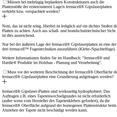
Müssen bei mehrlagig beplankten Konstruktionen auch die
Plattenstöße der ersten/unteren Lage/n fermacell® Gipsfaserplatten
verklebt bzw. verspachtelt werden?
Nein, das ist nicht nötig. Hierbei ist lediglich auf ein dichtes Stoßen d
Platten zu achten. Auch aus schall- und brandschutztechnischer Sicht
ist dies ausreichend.
Nur bei der äußeren Lage der fermacell® Gipsfaserplatten ist eine der
drei fermacell™ Fugentechniken auszuführen (Klebe-/Spachtelfuge).
Weitere Informationen finden Sie im Handbuch: "fermacell® und
Hardie® Produkte im Holzbau - Planung und Verarbeitung".
Muss vor der weiteren Beschichtung der fermacell® Oberfläche d
fermacell® Gipsfaserplatten eine Grundierung aufgetragen werden?
fermacell® Gipsfaser-Platten sind werksseitig hydrophobiert. Das
Auftragen z.B. eines Tapetenwechselgrundes ist nicht erforderlich
(außer wenn vom Hersteller des Tapetenklebers gefordert), da die
fermacell® Oberfläche aufgrund der homogenen Plattenstruktur beim
Abziehen der Tapete nicht beschädigt werden kann.