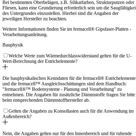
Bei bestimmten Oberbelägen, z.B. Silikatfarben, Strukturputzen oder
Fliesen, kann eine Grundierung erforderlich sein um die Saugfähigkei
des Untergrundes einzustellen. Hierbei sind die Angaben der
jeweiligen Hersteller zu beachten.
Weitere Informationen finden Sie im fermacell® Gipsfaser-Platten -
Verarbeitungsanleitung.
Bauphysik
Welche Werte zum Wärmedurchlasswiderstand gelten für die U-
Wert-Berechnung der Estrichelemente?
Die bauphysikalischen Kenndaten für die fermacell® Estrichelemente
und die fermacell™ Ausgleichsschüttungen sind dem Handbuch:
"fermacell®™ Bodensysteme - Planung und Verarbeitung" zu
entnehmen. Die Angaben für zusätzliche Dämmstoffe fragen Sie bitte
beim entsprechenden Dämmstoffhersteller ab.
Gelten die Angaben zu Konsollasten auch für die Anwendung im
Außenbereich?
Nein, die Angaben gelten nur für den Innenbereich und für ruhende