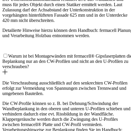
muss für jedes Objekt durch einen Statiker ermittelt werden. Laut
Zulassung darf der Achsabstand der Unterkonstruktion in der
vorgehängten hinterlüfteten Fassade 625 mm und in der Unterdecke
420 mm nicht überschreiten.
Detailierte Hinweise hierzu können dem Handbuch: fermacell Planun
und Verarbeitung Holzbau entnommen werden.
Warum ist bei Montagewänden mit fermacell® Gipsfaserplatten di
Beplankung nur an den CW-Profilen und nicht an den U-Profilen zu
verschrauben?
Die Verschraubung ausschließlich auf den senkrechten CW-Profilen
erfolgt zur Vermeidung von Spannungen zwischen Trennwand und
umgebenen Bauteilen.
Die CW-Profile können so z. B. bei Dehnung/Schwindung der
Wandbeplankung in den oberen und unteren U-Profilen schieben und
verhindern dadurch eine evt. Rissbildung in der Wandfläche.
Klappergeräusche werden durch die Zwängung des U-Profiles
zwischen fermacell® Platte und CW-Profil vermieden.
Verarbeitungshinweise zur Beplankung finden Sie im Handbuch: