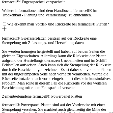
fermacell™ Fugenspachtel verspachtelt.
Weitere Informationen sind dem Handbuch: "fermacell® im
Trockenbau - Planung und Verarbeitung" zu entnehmen.
Wie erkennt man Vorder- und Rückseite bei fermacell® Platten?
fermacell® Gipsfaserplatten besitzen auf der Rückseite eine
Stempelung mit Zulassungs- und Herstellungsdaten.
Sie werden homogen hergestellt und haben auf beiden Seiten die
gleichen Eigenschaften. Allerdings kann die Rückseite der Platten
aufgrund der Herstellungstoleranzen Unebenheiten und im Schliff
Fehlstellen aufweisen. Auch kann sich die Stempelung der Rückseite
durch die Beschichtung abzeichnen. Es ist daher sinnvoll, die Platten
mit der ungestempelten Seite nach vorne zu verarbeiten. Wurde die
Rückseite trotzdem nach vorne eingebaut, ist dies kein konstruktives
Problem. Man sollte in diesem Fall die Rückseite vor der weiteren
Beschichtung mit einem Feinspachtel versehen.
Zementgebundene fermacell® Powerpanel Platten
fermacell® Powerpanel Platten sind auf der Vorderseite mit einer
Stempelung versehen. Sie markiert auch gleichzeitig die Mitte der