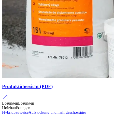
Produktübersicht (PDF)
Lösungen
Lösungen
Holzbaulösungen
Hybridbauweise
Aufstockung und mehrgeschossiger