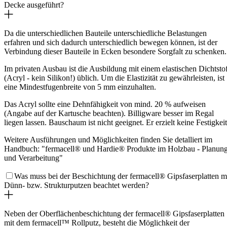
Decke ausgeführt?
Da die unterschiedlichen Bauteile unterschiedliche Belastungen
erfahren und sich dadurch unterschiedlich bewegen können, ist der
Verbindung dieser Bauteile in Ecken besondere Sorgfalt zu schenken.
Im privaten Ausbau ist die Ausbildung mit einem elastischen Dichtsto
(Acryl - kein Silikon!) üblich. Um die Elastizität zu gewährleisten, ist
eine Mindestfugenbreite von 5 mm einzuhalten.
Das Acryl sollte eine Dehnfähigkeit von mind. 20 % aufweisen
(Angabe auf der Kartusche beachten). Billigware besser im Regal
liegen lassen. Bauschaum ist nicht geeignet. Er erzielt keine Festigkeit
Weitere Ausführungen und Möglichkeiten finden Sie detalliert im
Handbuch: "fermacell® und Hardie® Produkte im Holzbau - Planun
und Verarbeitung"
Was muss bei der Beschichtung der fermacell® Gipsfaserplatten m
Dünn- bzw. Strukturputzen beachtet werden?
Neben der Oberflächenbeschichtung der fermacell® Gipsfaserplatten
mit dem fermacell™ Rollputz, besteht die Möglichkeit der