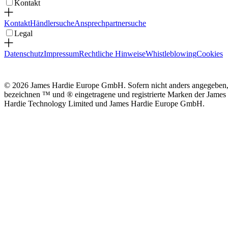
Kontakt
Kontakt
Händlersuche
Ansprechpartnersuche
Legal
Datenschutz
Impressum
Rechtliche Hinweise
Whistleblowing
Cookies
© 2026 James Hardie Europe GmbH. Sofern nicht anders angegeben
bezeichnen ™ und ® eingetragene und registrierte Marken der James
Hardie Technology Limited und James Hardie Europe GmbH.