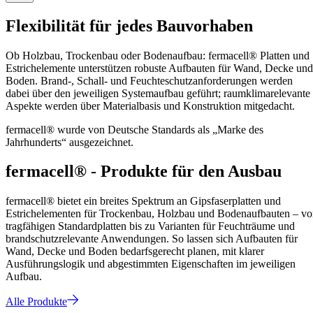
Flexibilität für jedes Bauvorhaben
Ob Holzbau, Trockenbau oder Bodenaufbau: fermacell® Platten und
Estrichelemente unterstützen robuste Aufbauten für Wand, Decke und
Boden. Brand-, Schall- und Feuchteschutzanforderungen werden
dabei über den jeweiligen Systemaufbau geführt; raumklimarelevante
Aspekte werden über Materialbasis und Konstruktion mitgedacht.
fermacell® wurde von Deutsche Standards als „Marke des
Jahrhunderts“ ausgezeichnet.
fermacell® - Produkte für den Ausbau
fermacell® bietet ein breites Spektrum an Gipsfaserplatten und
Estrichelementen für Trockenbau, Holzbau und Bodenaufbauten – v
tragfähigen Standardplatten bis zu Varianten für Feuchträume und
brandschutzrelevante Anwendungen. So lassen sich Aufbauten für
Wand, Decke und Boden bedarfsgerecht planen, mit klarer
Ausführungslogik und abgestimmten Eigenschaften im jeweiligen
Aufbau.
Alle Produkte