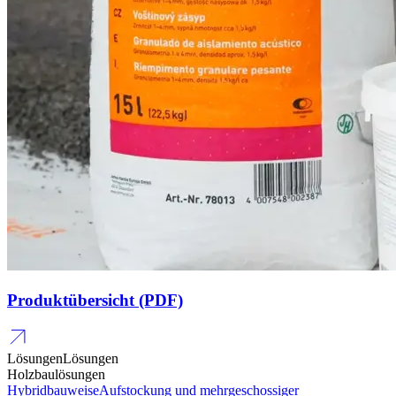
Produktübersicht (PDF)
Lösungen
Lösungen
Holzbaulösungen
Hybridbauweise
Aufstockung und mehrgeschossiger