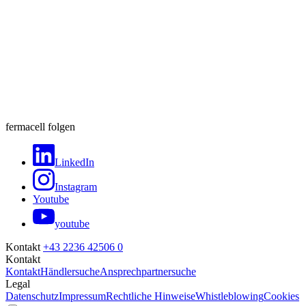
fermacell folgen
LinkedIn
Instagram
Youtube
youtube
Kontakt
+43 2236 42506 0
Kontakt
Kontakt
Händlersuche
Ansprechpartnersuche
Legal
Datenschutz
Impressum
Rechtliche Hinweise
Whistleblowing
Cookies