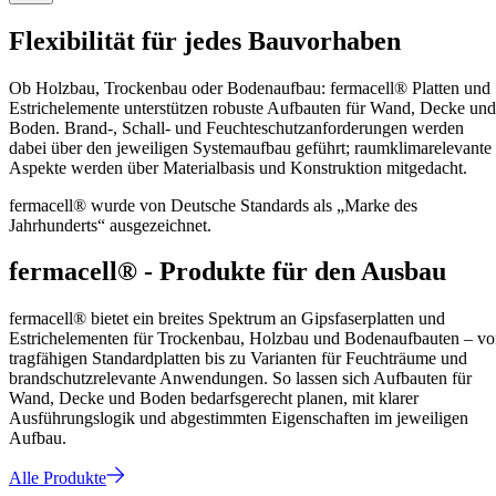
Flexibilität für jedes Bauvorhaben
Ob Holzbau, Trockenbau oder Bodenaufbau: fermacell® Platten und
Estrichelemente unterstützen robuste Aufbauten für Wand, Decke und
Boden. Brand-, Schall- und Feuchteschutzanforderungen werden
dabei über den jeweiligen Systemaufbau geführt; raumklimarelevante
Aspekte werden über Materialbasis und Konstruktion mitgedacht.
fermacell® wurde von Deutsche Standards als „Marke des
Jahrhunderts“ ausgezeichnet.
fermacell® - Produkte für den Ausbau
fermacell® bietet ein breites Spektrum an Gipsfaserplatten und
Estrichelementen für Trockenbau, Holzbau und Bodenaufbauten – v
tragfähigen Standardplatten bis zu Varianten für Feuchträume und
brandschutzrelevante Anwendungen. So lassen sich Aufbauten für
Wand, Decke und Boden bedarfsgerecht planen, mit klarer
Ausführungslogik und abgestimmten Eigenschaften im jeweiligen
Aufbau.
Alle Produkte