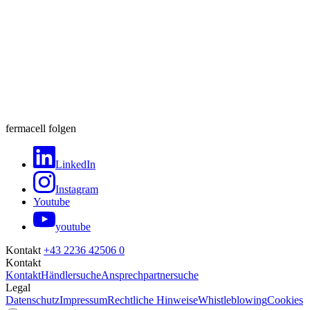
fermacell folgen
LinkedIn
Instagram
Youtube
youtube
Kontakt
+43 2236 42506 0
Kontakt
Kontakt
Händlersuche
Ansprechpartnersuche
Legal
Datenschutz
Impressum
Rechtliche Hinweise
Whistleblowing
Cookies