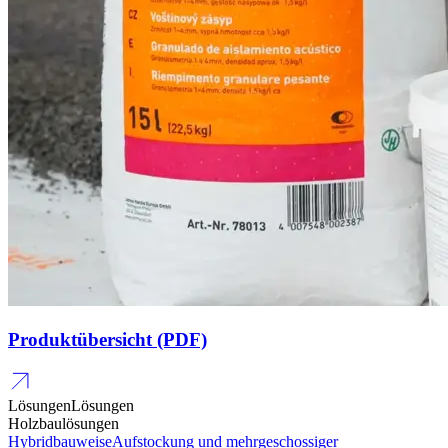
Produktübersicht (PDF)
Lösungen
Lösungen
Holzbaulösungen
Hybridbauweise
Aufstockung und mehrgeschossiger