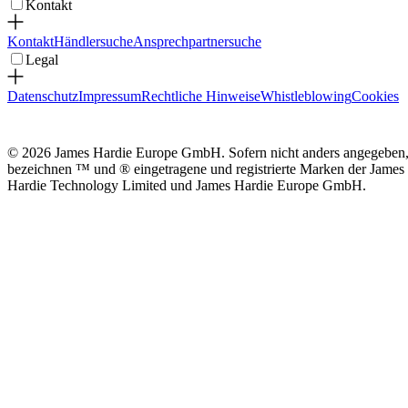
Kontakt
Kontakt
Händlersuche
Ansprechpartnersuche
Legal
Datenschutz
Impressum
Rechtliche Hinweise
Whistleblowing
Cookies
© 2026 James Hardie Europe GmbH. Sofern nicht anders angegeben
bezeichnen ™ und ® eingetragene und registrierte Marken der James
Hardie Technology Limited und James Hardie Europe GmbH.