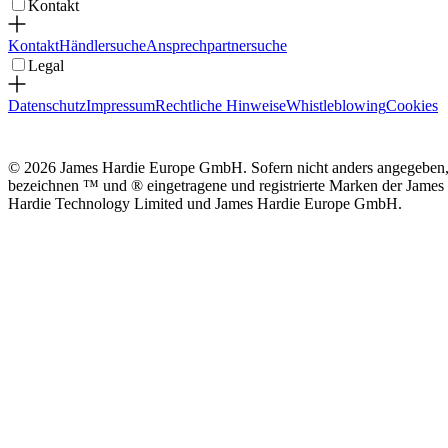
Kontakt
Kontakt
Händlersuche
Ansprechpartnersuche
Legal
Datenschutz
Impressum
Rechtliche Hinweise
Whistleblowing
Cookies
© 2026 James Hardie Europe GmbH. Sofern nicht anders angegeben
bezeichnen ™ und ® eingetragene und registrierte Marken der James
Hardie Technology Limited und James Hardie Europe GmbH.