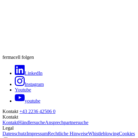
fermacell folgen
LinkedIn
Instagram
Youtube
youtube
Kontakt
+43 2236 42506 0
Kontakt
Kontakt
Händlersuche
Ansprechpartnersuche
Legal
Datenschutz
Impressum
Rechtliche Hinweise
Whistleblowing
Cookies