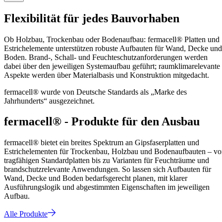
Flexibilität für jedes Bauvorhaben
Ob Holzbau, Trockenbau oder Bodenaufbau: fermacell® Platten und
Estrichelemente unterstützen robuste Aufbauten für Wand, Decke und
Boden. Brand-, Schall- und Feuchteschutzanforderungen werden
dabei über den jeweiligen Systemaufbau geführt; raumklimarelevante
Aspekte werden über Materialbasis und Konstruktion mitgedacht.
fermacell® wurde von Deutsche Standards als „Marke des
Jahrhunderts“ ausgezeichnet.
fermacell® - Produkte für den Ausbau
fermacell® bietet ein breites Spektrum an Gipsfaserplatten und
Estrichelementen für Trockenbau, Holzbau und Bodenaufbauten – v
tragfähigen Standardplatten bis zu Varianten für Feuchträume und
brandschutzrelevante Anwendungen. So lassen sich Aufbauten für
Wand, Decke und Boden bedarfsgerecht planen, mit klarer
Ausführungslogik und abgestimmten Eigenschaften im jeweiligen
Aufbau.
Alle Produkte