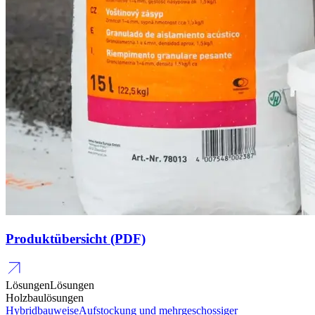
Produktübersicht (PDF)
Lösungen
Lösungen
Holzbaulösungen
Hybridbauweise
Aufstockung und mehrgeschossiger