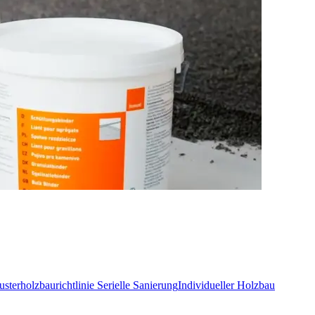
sterholzbaurichtlinie
Serielle Sanierung
Individueller Holzbau