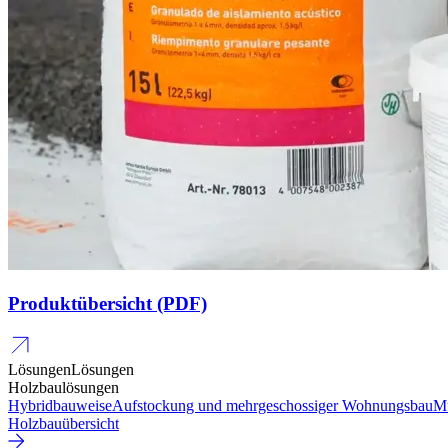
Produktübersicht (PDF)
Lösungen
Lösungen
Holzbaulösungen
Hybridbauweise
Aufstockung und mehrgeschossiger Wohnungsbau
Mu
Holzbauübersicht