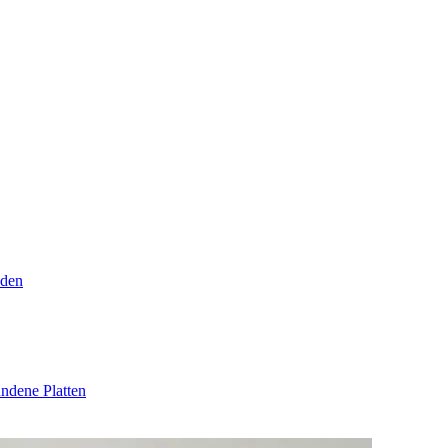
den
ndene Platten