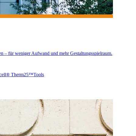
en – für weniger Aufwand und mehr Gestaltungsspielraum.
macell® Therm25™
Tools