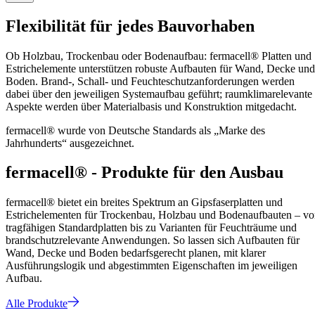
Flexibilität für jedes Bauvorhaben
Ob Holzbau, Trockenbau oder Bodenaufbau: fermacell® Platten und
Estrichelemente unterstützen robuste Aufbauten für Wand, Decke und
Boden. Brand-, Schall- und Feuchteschutzanforderungen werden
dabei über den jeweiligen Systemaufbau geführt; raumklimarelevante
Aspekte werden über Materialbasis und Konstruktion mitgedacht.
fermacell® wurde von Deutsche Standards als „Marke des
Jahrhunderts“ ausgezeichnet.
fermacell® - Produkte für den Ausbau
fermacell® bietet ein breites Spektrum an Gipsfaserplatten und
Estrichelementen für Trockenbau, Holzbau und Bodenaufbauten – v
tragfähigen Standardplatten bis zu Varianten für Feuchträume und
brandschutzrelevante Anwendungen. So lassen sich Aufbauten für
Wand, Decke und Boden bedarfsgerecht planen, mit klarer
Ausführungslogik und abgestimmten Eigenschaften im jeweiligen
Aufbau.
Alle Produkte