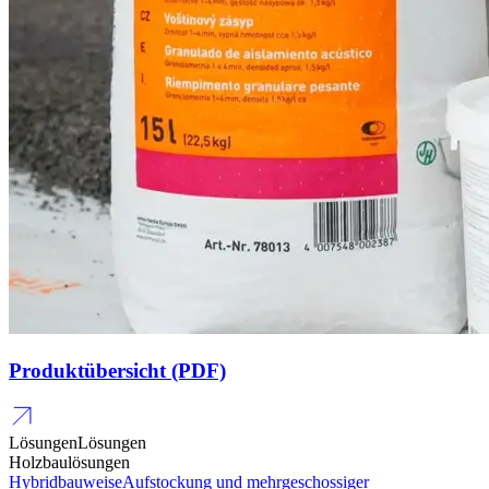
Produktübersicht (PDF)
Lösungen
Lösungen
Holzbaulösungen
Hybridbauweise
Aufstockung und mehrgeschossiger