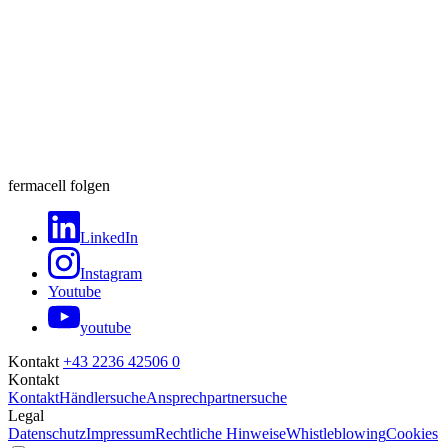
fermacell folgen
LinkedIn
Instagram
Youtube
youtube
Kontakt
+43 2236 42506 0
Kontakt
Kontakt
Händlersuche
Ansprechpartnersuche
Legal
Datenschutz
Impressum
Rechtliche Hinweise
Whistleblowing
Cookies