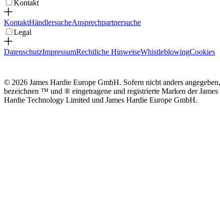
Kontakt
Kontakt
Händlersuche
Ansprechpartnersuche
Legal
Datenschutz
Impressum
Rechtliche Hinweise
Whistleblowing
Cookies
© 2026 James Hardie Europe GmbH. Sofern nicht anders angegeben
bezeichnen ™ und ® eingetragene und registrierte Marken der James
Hardie Technology Limited und James Hardie Europe GmbH.