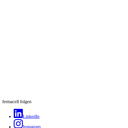
fermacell folgen
LinkedIn
Instagram