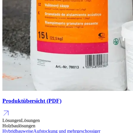
Produktübersicht (PDF)
Lösungen
Lösungen
Holzbaulösungen
Hybridbauweise
Aufstockung und mehrgeschossiger