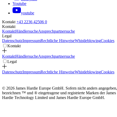
Youtube
youtube
Kontakt
+43 2236 42506 0
Kontakt
Kontakt
Händlersuche
Ansprechpartnersuche
Legal
Datenschutz
Impressum
Rechtliche Hinweise
Whistleblowing
Cookies
Kontakt
Kontakt
Händlersuche
Ansprechpartnersuche
Legal
Datenschutz
Impressum
Rechtliche Hinweise
Whistleblowing
Cookies
© 2026 James Hardie Europe GmbH. Sofern nicht anders angegeben
bezeichnen ™ und ® eingetragene und registrierte Marken der James
Hardie Technology Limited und James Hardie Europe GmbH.