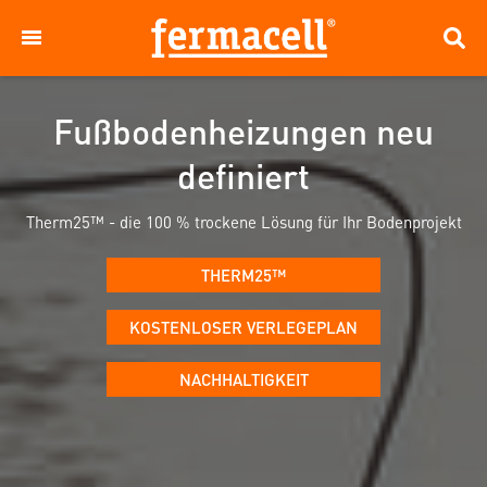
Fußbodenheizungen neu
definiert
Therm25™ - die 100 % trockene Lösung für Ihr Bodenprojekt
THERM25™
KOSTENLOSER VERLEGEPLAN
NACHHALTIGKEIT