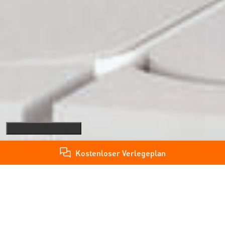
Cookie-Einstellungen
Kostenloser Verlegeplan
Entdecken Sie unsere